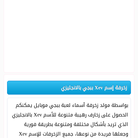
زخرفة إسم Xev ببجي بالانجليزي
بواسطة مولد زخرفة أسماء لعبة ببجي موبايل يمكنكم
الحصول على زخارف رهيبة متنوعة للأسم Xev بالانجليزي
الذي تريد بأشكال مختلفة ومتنوعة بطريقة فورية
وجعلها فريدة من نوعها، جميع الزخرفات للإسم Xev