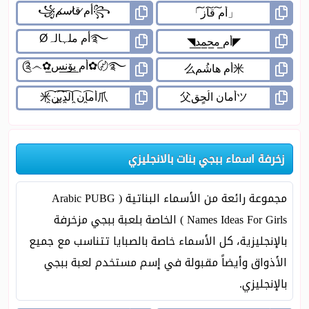
زخرفة اسماء ببجي بنات بالانجليزي
مجموعة رائعة من الأسماء البناتية ( Arabic PUBG
Names Ideas For Girls ) الخاصة بلعبة ببجي مزخرفة
بالإنجليزية، كل الأسماء خاصة بالصبايا تتناسب مع جميع
الأذواق وأيضاً مقبولة في إسم مستخدم لعبة ببجي
بالإنجليزي.