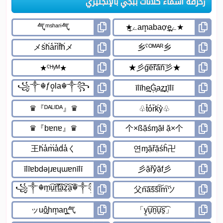
زخرفة اسماء كلانات ببجي بالإنجليزي