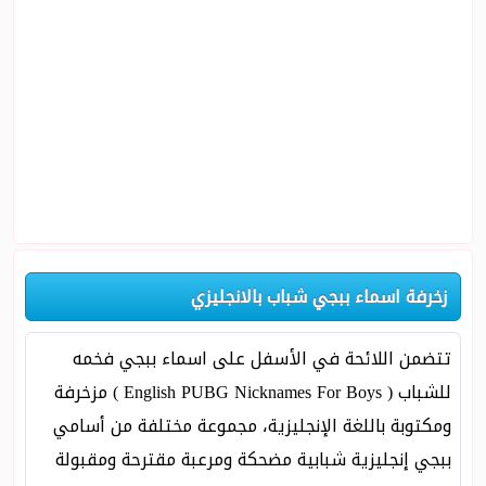
زخرفة اسماء ببجي شباب بالانجليزي
تتضمن اللائحة في الأسفل على اسماء ببجي فخمه
للشباب ( English PUBG Nicknames For Boys ) مزخرفة
ومكتوبة باللغة الإنجليزية، مجموعة مختلفة من أسامي
ببجي إنجليزية شبابية مضحكة ومرعبة مقترحة ومقبولة