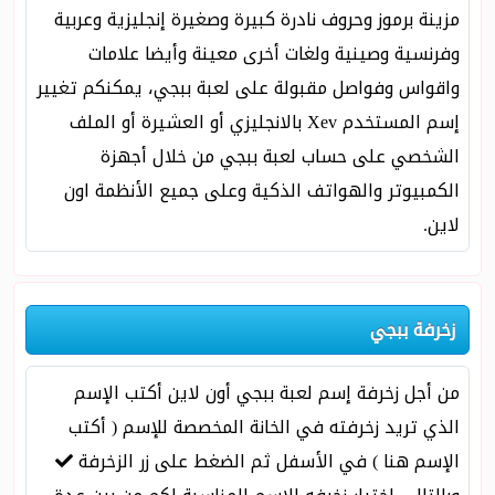
مزينة برموز وحروف نادرة كبيرة وصغيرة إنجليزية وعربية
وفرنسية وصينية ولغات أخرى معينة وأيضا علامات
واقواس وفواصل مقبولة على لعبة ببجي، يمكنكم تغيير
إسم المستخدم Xev بالانجليزي أو العشيرة أو الملف
الشخصي على حساب لعبة ببجي من خلال أجهزة
الكمبيوتر والهواتف الذكية وعلى جميع الأنظمة اون
لاين.
زخرفة ببجي
من أجل زخرفة إسم لعبة ببجي أون لاين أكتب الإسم
الذي تريد زخرفته في الخانة المخصصة للإسم ( أكتب
الإسم هنا ) في الأسفل ثم الضغط على زر الزخرفة