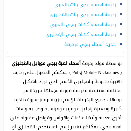
زخرفة اسماء ببجي بنات بالعربي
زخرفة اسماء ببجي بنات بالانجليزي
زخرفة اسماء كلانات ببجي بالعربي
زخرفة اسماء كلانات ببجي بالإنجليزي
جديد أسماء ببجي مزخرفة
بواسطة مولد زخرفة
أسماء لعبة ببجي موبايل بالانجليزي
( Pubg Mobile Nicknames ) يمكنكم الحصول على زخارف
رهيبة متنوعة بالانجليزي للأسم الذي تريد بأشكال
مختلفة ومتنوعة بطريقة فورية وجعلها فريدة من
نوعها ، جميع الزخرفات للإسم مزينة برموز وحروف نادرة
كبيرة وصغيرة إنجليزية وعربية وفرنسية وصينية ولغات
أخرى معينة وأيضا علامات واقواس وفواصل مقبولة على
لعبة ببجي، يمكنكم تغيير إسم المستخدم بالانجليزي أو