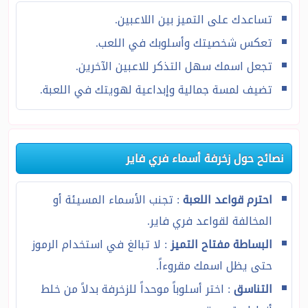
تساعدك على التميز بين اللاعبين.
تعكس شخصيتك وأسلوبك في اللعب.
تجعل اسمك سهل التذكر للاعبين الآخرين.
تضيف لمسة جمالية وإبداعية لهويتك في اللعبة.
نصائح حول زخرفة أسماء فري فاير
احترم قواعد اللعبة
: تجنب الأسماء المسيئة أو
المخالفة لقواعد فري فاير.
البساطة مفتاح التميز
: لا تبالغ في استخدام الرموز
حتى يظل اسمك مقروءاً.
التناسق
: اختر أسلوباً موحداً للزخرفة بدلاً من خلط