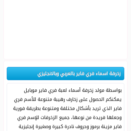
زخرفة اسماء فري فاير بالعربي وبالانجليزي
بواسطة مولد زخرفة أسماء لعبة فري فاير موبايل
يمكنكم الحصول على زخارف رهيبة متنوعة للأسم فري
فاير الذي تريد بأشكال مختلفة ومتنوعة بطريقة فورية
وجعلها فريدة من نوعها، جميع الزخرفات للإسم فري
فاير مزينة برموز وحروف نادرة كبيرة وصغيرة إنجليزية