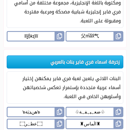
ومكتوبة باللغة الإنجليزية، مجموعة مختلفة من أسامي
فري فاير إنجليزية شبابية مضحكة ومرعبة مقترحة
ومقبولة على اللعبة.
زخرفة اسماء فري فاير بنات بالعربي
البنات اللاتي يلعبن لعبة فري فاير يمكنهن إختيار
أسماء عربية متجددة بإستمرار تعكس شخصياتهن
وأسلوبهن الخاص في اللعبة.