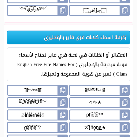
زخرفة اسماء كلانات فري فاير بالإنجليزي
العشائر أو الكلانات في لعبة فري فاير تحتاج لأسماء
قوية مزخرفة بالإنجليزي ( English Free Fire Names For
Clans ) تعبر عن هوية المجموعة وتميزها.