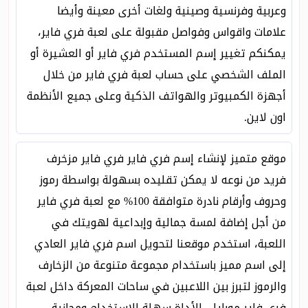
وعربية وفرنسية وصينية ولغات أخرى معينة وأيضا
علامات واقواس وفواصل مقبولة على لعبة فري فاير،
يمكنكم تغيير إسم المستخدم فري فاير أو العشيرة أو
الملف الشخصي على حساب لعبة فري فاير من خلال
أجهزة الكمبيوتر والهواتف الذكية وعلى جميع الأنظمة
اون لاين.
موقع متميز لإنشاء إسم فري فاير فري فاير مزخرف
فريد من نوعه لا يمكن تقليده بسهولة بواسطة رموز
وحروف وأرقام نادرة متوافقة 100% مع لعبة فري فاير
من أجل إضافة لمسة جمالية وإبداعية لهويتك في
اللعبة، استخدم موقعنا لتحويل اسم فري فاير العادي
إلى اسم مميز باستخدام مجموعة متنوعة من الزخارف
والرموز لتبرز بين اللاعبين في ساحات المعركة داخل لعبة
فري فاير موبايل، الأداة سهلة الاستخدام ومجانية