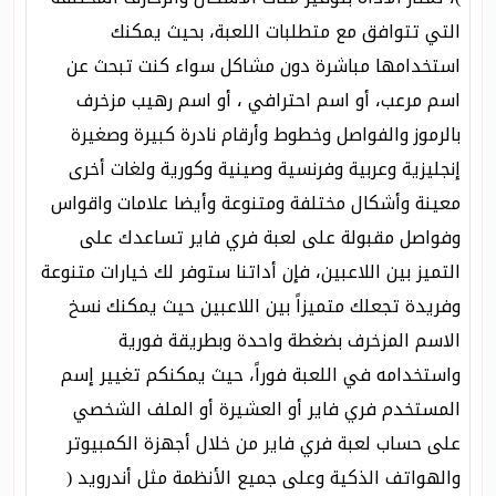
التي تتوافق مع متطلبات اللعبة، بحيث يمكنك
استخدامها مباشرة دون مشاكل سواء كنت تبحث عن
اسم مرعب، أو اسم احترافي ، أو اسم رهيب مزخرف
بالرموز والفواصل وخطوط وأرقام نادرة كبيرة وصغيرة
إنجليزية وعربية وفرنسية وصينية وكورية ولغات أخرى
معينة وأشكال مختلفة ومتنوعة وأيضا علامات واقواس
وفواصل مقبولة على لعبة فري فاير تساعدك على
التميز بين اللاعبين، فإن أداتنا ستوفر لك خيارات متنوعة
وفريدة تجعلك متميزاً بين اللاعبين حيث يمكنك نسخ
الاسم المزخرف بضغطة واحدة وبطريقة فورية
واستخدامه في اللعبة فوراً، حيث يمكنكم تغيير إسم
المستخدم فري فاير أو العشيرة أو الملف الشخصي
على حساب لعبة فري فاير من خلال أجهزة الكمبيوتر
والهواتف الذكية وعلى جميع الأنظمة مثل أندرويد (