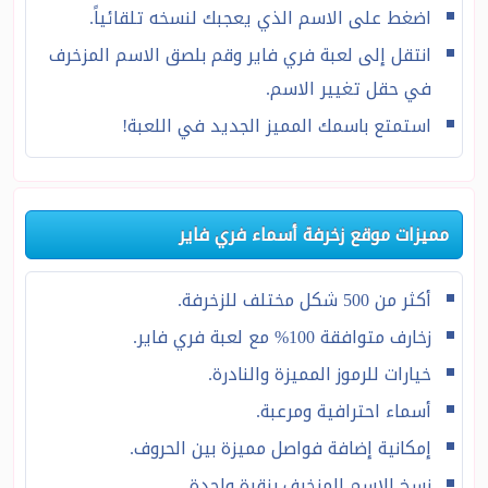
اضغط على الاسم الذي يعجبك لنسخه تلقائياً.
انتقل إلى لعبة فري فاير وقم بلصق الاسم المزخرف
في حقل تغيير الاسم.
استمتع باسمك المميز الجديد في اللعبة!
مميزات موقع زخرفة أسماء فري فاير
أكثر من 500 شكل مختلف للزخرفة.
زخارف متوافقة 100% مع لعبة فري فاير.
خيارات للرموز المميزة والنادرة.
أسماء احترافية ومرعبة.
إمكانية إضافة فواصل مميزة بين الحروف.
نسخ الاسم المزخرف بنقرة واحدة.