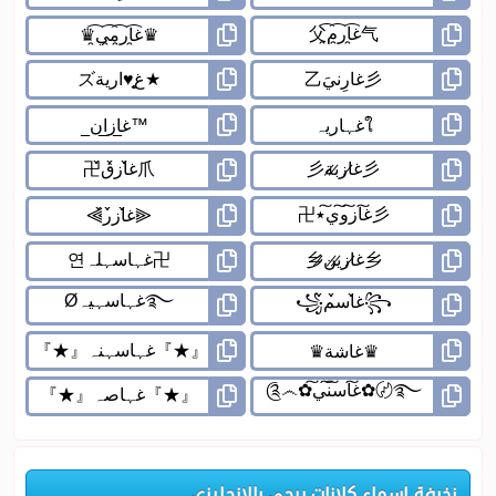
زخرفة اسماء كلانات ببجي بالإنجليزي