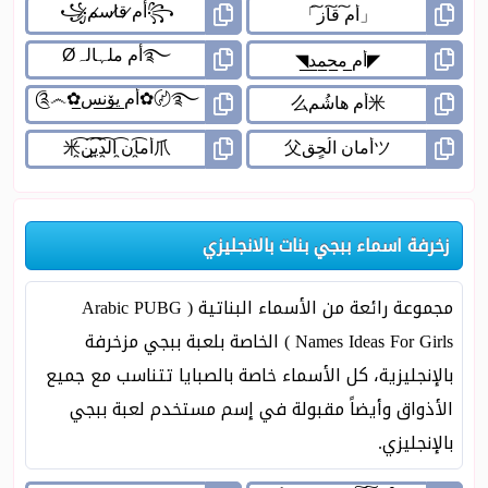
زخرفة اسماء ببجي بنات بالانجليزي
مجموعة رائعة من الأسماء البناتية ( Arabic PUBG
Names Ideas For Girls ) الخاصة بلعبة ببجي مزخرفة
بالإنجليزية، كل الأسماء خاصة بالصبايا تتناسب مع جميع
الأذواق وأيضاً مقبولة في إسم مستخدم لعبة ببجي
بالإنجليزي.