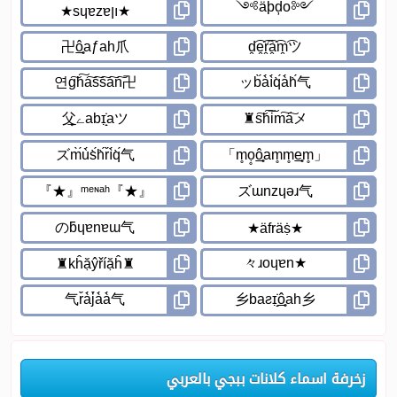
زخرفة اسماء كلانات ببجي بالعربي