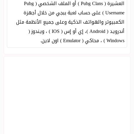
العشيرة ( Pubg Clans ) أو الملف الشخصي ( Pubg
Username ) على حساب لعبة ببجي من خلال أجهزة
الكمبيوتر والهواتف الذكية وعلى جميع الأنظمة مثل
أندرويد ( Android )، إي أو إس ( IOS ) ، ويندوز (
Windows ) ، محاكي ( Emulator ) اون لاين.