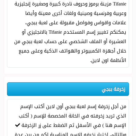
Tifanie مزينة برموز وحروف نادرة كبيرة وصغيرة إنجليزية
وعربية وفرنسية وصينية ولغات أخرى معينة وأيضا
علامات واقواس وفواصل مقبولة على لعبة ببجي،
يمكنكم تغيير إسم المستخدم Tifanie بالانجليزي أو
العشيرة أو الملف الشخصي على حساب لعبة ببجي من
خلال أجهزة الكمبيوتر والهواتف الذكية وعلى جميع
الأنظمة اون لاين.
زخرفة ببجي
من أجل زخرفة إسم لعبة ببجي أون لاين أكتب الإسم
الذي تريد زخرفته في الخانة المخصصة للإسم ( أكتب
الإسم هنا ) في الأسفل ثم الضغط على زر الزخرفة
وبالتالي إختيار زخرفه الإسم المناسبة لكم من بين عدة