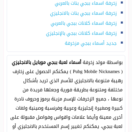
زخرفة اسماء ببجي بنات بالعربي
زخرفة اسماء ببجي بنات بالانجليزي
زخرفة اسماء كلانات ببجي بالعربي
زخرفة اسماء كلانات ببجي بالإنجليزي
جديد أسماء ببجي مزخرفة
بواسطة مولد زخرفة
أسماء لعبة ببجي موبايل بالانجليزي
( Pubg Mobile Nicknames ) يمكنكم الحصول على زخارف
رهيبة متنوعة بالانجليزي للأسم الذي تريد بأشكال
مختلفة ومتنوعة بطريقة فورية وجعلها فريدة من
نوعها ، جميع الزخرفات للإسم مزينة برموز وحروف نادرة
كبيرة وصغيرة إنجليزية وعربية وفرنسية وصينية ولغات
أخرى معينة وأيضا علامات واقواس وفواصل مقبولة على
لعبة ببجي، يمكنكم تغيير إسم المستخدم بالانجليزي أو