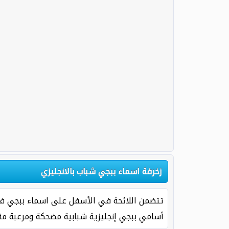
زخرفة اسماء ببجي شباب بالانجليزي
أسامي ببجي إنجليزية شبابية مضحكة ومرعبة مقت