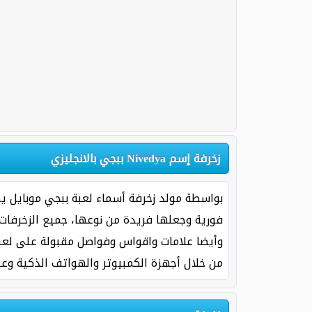
زخرفة إسم Nivedya ببجي بالانجليزي
من خلال أجهزة الكمبيوتر والهواتف الذكية وعل