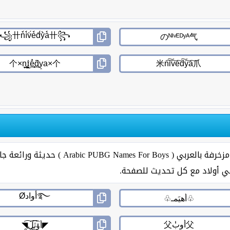
قائمة تحتوي على اسماء ببجي للشباب احتراف م
 أولاد مع كل تحديث للصفحة.