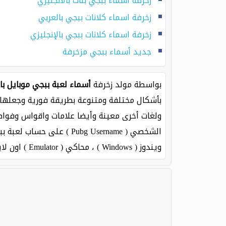
زخرفة اسماء ببجي بنات بالانجليزي
زخرفة اسماء كلانات ببجي بالعربي
زخرفة اسماء كلانات ببجي بالإنجليزي
جديد أسماء ببجي مزخرفة
بواسطة مولد زخرفة
أسماء لعبة ببجي موبايل بال
بأشكال مختلفة ومتنوعة بطريقة فورية وجعلها ف
ويندوز ( Windows ) ، محاكي ( Emulator ) اون لاين.