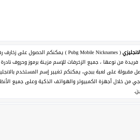
انجليزي
( Pubg Mobile Nicknames ) يمكنكم الحصول 
ريدة من نوعها ، جميع الزخرفات للإسم مزينة برموز وحروف نادرة ك