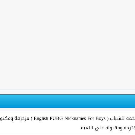
تتضمن اللائحة في الأسفل على اسماء ببجي فخ
رحة ومقبولة على اللعبة.