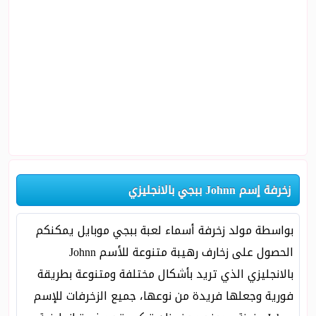
زخرفة إسم Johnn ببجي بالانجليزي
بواسطة مولد زخرفة أسماء لعبة ببجي موبايل يمكنكم
الحصول على زخارف رهيبة متنوعة للأسم Johnn
بالانجليزي الذي تريد بأشكال مختلفة ومتنوعة بطريقة
فورية وجعلها فريدة من نوعها، جميع الزخرفات للإسم