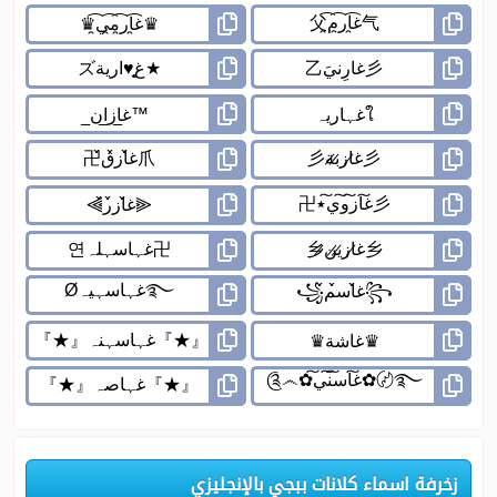
زخرفة اسماء كلانات ببجي بالإنجليزي