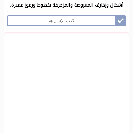
أشكال وزخارف المعروضة والمزخرفة بخطوط ورموز مميزة.