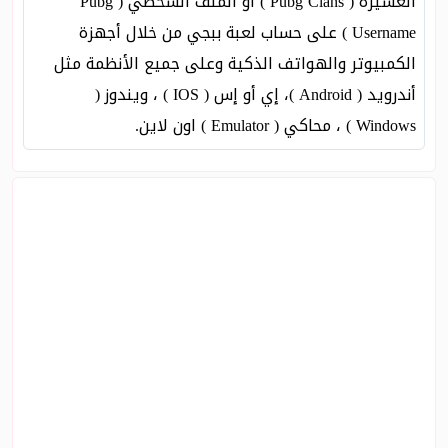
العشيرة ( Pubg Clans ) أو الملف الشخصي ( Pubg
Username ) على حساب لعبة ببجي من خلال أجهزة
الكمبيوتر والهواتف الذكية وعلى جميع الأنظمة مثل
أندرويد ( Android )، إي أو إس ( IOS ) ، ويندوز (
Windows ) ، محاكي ( Emulator ) اون لاين.