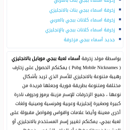
زخرفة اسماء ببجي بنات بالعربي
زخرفة اسماء ببجي بنات بالانجليزي
زخرفة اسماء كلانات ببجي بالعربي
زخرفة اسماء كلانات ببجي بالإنجليزي
جديد أسماء ببجي مزخرفة
بواسطة مولد زخرفة
أسماء لعبة ببجي موبايل بالانجليزي
( Pubg Mobile Nicknames ) يمكنكم الحصول على زخارف
رهيبة متنوعة بالانجليزي للأسم الذي تريد بأشكال
مختلفة ومتنوعة بطريقة فورية وجعلها فريدة من
نوعها ، جميع الزخرفات للإسم مزينة برموز وحروف نادرة
كبيرة وصغيرة إنجليزية وعربية وفرنسية وصينية ولغات
أخرى معينة وأيضا علامات واقواس وفواصل مقبولة على
لعبة ببجي، يمكنكم تغيير إسم المستخدم بالانجليزي أو