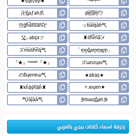
زخرفة اسماء كلانات ببجي بالعربي