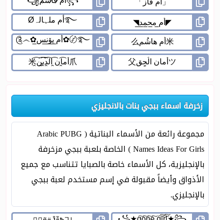
زخرفة اسماء ببجي بنات بالانجليزي
مجموعة رائعة من الأسماء البناتية ( Arabic PUBG
Names Ideas For Girls ) الخاصة بلعبة ببجي مزخرفة
بالإنجليزية، كل الأسماء خاصة بالصبايا تتناسب مع جميع
الأذواق وأيضاً مقبولة في إسم مستخدم لعبة ببجي
بالإنجليزي.