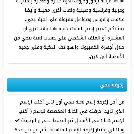
Johnn مزينة برموز وحروف نادرة كبيرة وصغيرة إنجليزية
وعربية وفرنسية وصينية ولغات أخرى معينة وأيضا
علامات واقواس وفواصل مقبولة على لعبة ببجي،
يمكنكم تغيير إسم المستخدم Johnn بالانجليزي أو
العشيرة أو الملف الشخصي على حساب لعبة ببجي من
خلال أجهزة الكمبيوتر والهواتف الذكية وعلى جميع
الأنظمة اون لاين.
زخرفة ببجي
من أجل زخرفة إسم لعبة ببجي أون لاين أكتب الإسم
الذي تريد زخرفته في الخانة المخصصة للإسم ( أكتب
الإسم هنا ) في الأسفل ثم الضغط على زر الزخرفة
وبالتالي إختيار زخرفه الإسم المناسبة لكم من بين عدة