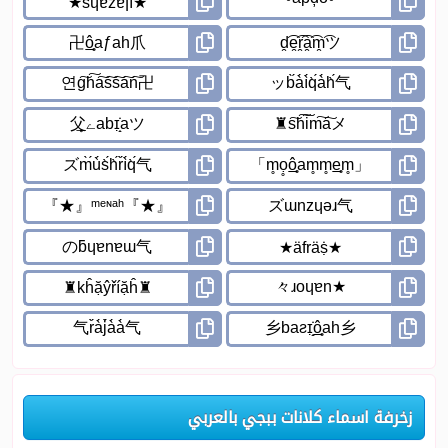
زخرفة اسماء كلانات ببجي بالعربي