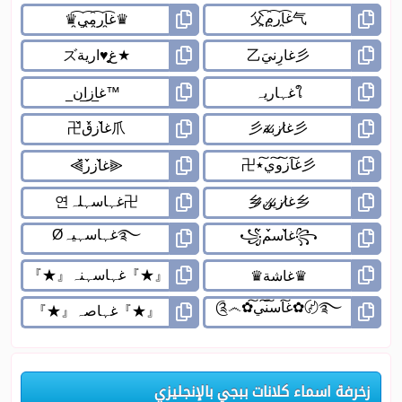
زخرفة اسماء كلانات ببجي بالإنجليزي