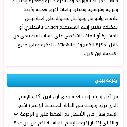
Chidori مزينة برموز وحروف نادرة كبيرة وصغيرة إنجليزية
وعربية وفرنسية وصينية ولغات أخرى معينة وأيضا
علامات واقواس وفواصل مقبولة على لعبة ببجي،
يمكنكم تغيير إسم المستخدم Chidori بالانجليزي أو
العشيرة أو الملف الشخصي على حساب لعبة ببجي من
خلال أجهزة الكمبيوتر والهواتف الذكية وعلى جميع
الأنظمة اون لاين.
زخرفة ببجي
من أجل زخرفة إسم لعبة ببجي أون لاين أكتب الإسم
الذي تريد زخرفته في الخانة المخصصة للإسم ( أكتب
الإسم هنا ) في الأسفل ثم الضغط على زر الزخرفة
وبالتالي إختيار زخرفه الإسم المناسبة لكم من بين عدة