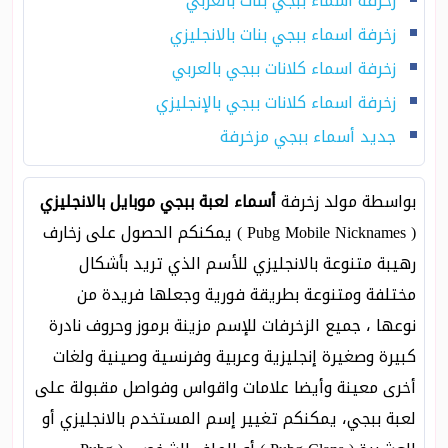
زخرفة اسماء ببجي بنات بالعربي
زخرفة اسماء ببجي بنات بالانجليزي
زخرفة اسماء كلانات ببجي بالعربي
زخرفة اسماء كلانات ببجي بالإنجليزي
جديد أسماء ببجي مزخرفة
بواسطة مولد زخرفة
أسماء لعبة ببجي موبايل بالانجليزي
( Pubg Mobile Nicknames ) يمكنكم الحصول على زخارف
رهيبة متنوعة بالانجليزي للأسم الذي تريد بأشكال
مختلفة ومتنوعة بطريقة فورية وجعلها فريدة من
نوعها ، جميع الزخرفات للإسم مزينة برموز وحروف نادرة
كبيرة وصغيرة إنجليزية وعربية وفرنسية وصينية ولغات
أخرى معينة وأيضا علامات واقواس وفواصل مقبولة على
لعبة ببجي، يمكنكم تغيير إسم المستخدم بالانجليزي أو