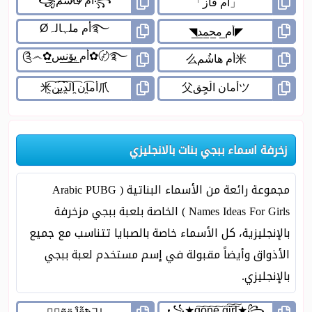
زخرفة اسماء ببجي بنات بالانجليزي
مجموعة رائعة من الأسماء البناتية ( Arabic PUBG
Names Ideas For Girls ) الخاصة بلعبة ببجي مزخرفة
بالإنجليزية، كل الأسماء خاصة بالصبايا تتناسب مع جميع
الأذواق وأيضاً مقبولة في إسم مستخدم لعبة ببجي
بالإنجليزي.