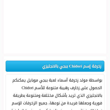
زخرفة إسم Chidori ببجي بالانجليزي
بواسطة مولد زخرفة أسماء لعبة ببجي موبايل يمكنكم
الحصول على زخارف رهيبة متنوعة للأسم Chidori
بالانجليزي الذي تريد بأشكال مختلفة ومتنوعة بطريقة
فورية وجعلها فريدة من نوعها، جميع الزخرفات للإسم