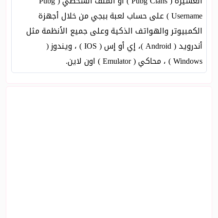
العشيرة ( Pubg Clans ) أو الملف الشخصي ( Pubg
Username ) على حساب لعبة ببجي من خلال أجهزة
الكمبيوتر والهواتف الذكية وعلى جميع الأنظمة مثل
أندرويد ( Android )، إي أو إس ( IOS ) ، ويندوز (
Windows ) ، محاكي ( Emulator ) اون لاين.