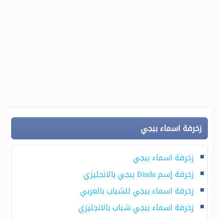
زخرفة اسماء ببجي
زخرفة اسماء ببجي
زخرفة إسم Binda ببجي بالانجليزي
زخرفة اسماء ببجي للشباب بالعربي
زخرفة اسماء ببجي شباب بالانجليزي