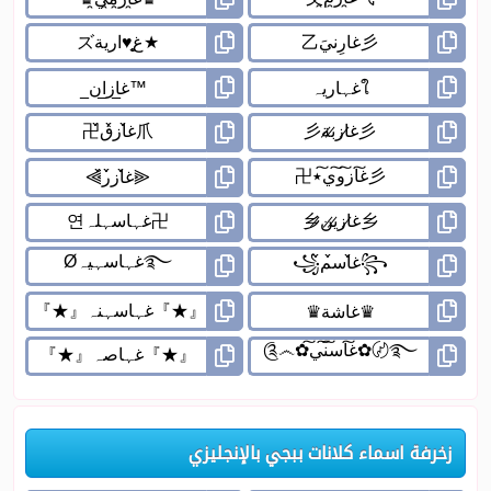
زخرفة اسماء كلانات ببجي بالإنجليزي