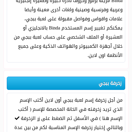
Binda مزينة برموز وحروف نادرة كبيرة وصغيرة إنجليزية
وعربية وفرنسية وصينية ولغات أخرى معينة وأيضا
علامات واقواس وفواصل مقبولة على لعبة ببجي،
يمكنكم تغيير إسم المستخدم Binda بالانجليزي أو
العشيرة أو الملف الشخصي على حساب لعبة ببجي من
خلال أجهزة الكمبيوتر والهواتف الذكية وعلى جميع
الأنظمة اون لاين.
زخرفة ببجي
من أجل زخرفة إسم لعبة ببجي أون لاين أكتب الإسم
الذي تريد زخرفته في الخانة المخصصة للإسم ( أكتب
الإسم هنا ) في الأسفل ثم الضغط على زر الزخرفة
وبالتالي إختيار زخرفه الإسم المناسبة لكم من بين عدة