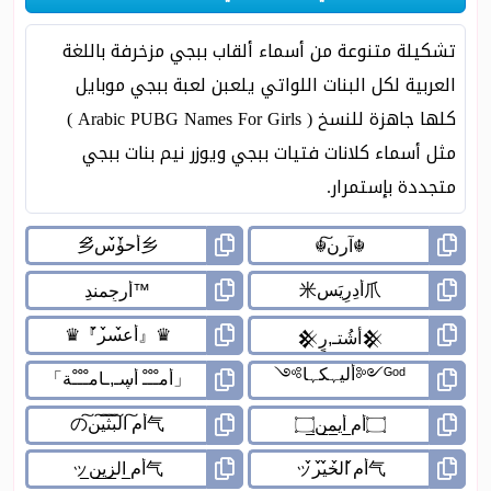
تشكيلة متنوعة من أسماء ألقاب ببجي مزخرفة باللغة
العربية لكل البنات اللواتي يلعبن لعبة ببجي موبايل
كلها جاهزة للنسخ ( Arabic PUBG Names For Girls )
مثل أسماء كلانات فتيات ببجي ويوزر نيم بنات ببجي
متجددة بإستمرار.