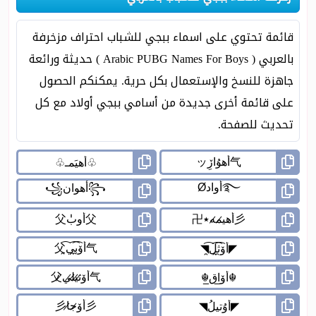
قائمة تحتوي على اسماء ببجي للشباب احتراف مزخرفة
بالعربي ( Arabic PUBG Names For Boys ) حديثة ورائعة
جاهزة للنسخ والإستعمال بكل حرية. يمكنكم الحصول
على قائمة أخرى جديدة من أسامي ببجي أولاد مع كل
تحديث للصفحة.