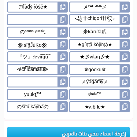
زخرفة اسماء ببجي بنات بالعربي