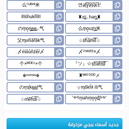
جديد أسماء ببجي مزخرفة