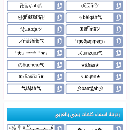
زخرفة اسماء كلانات ببجي بالعربي