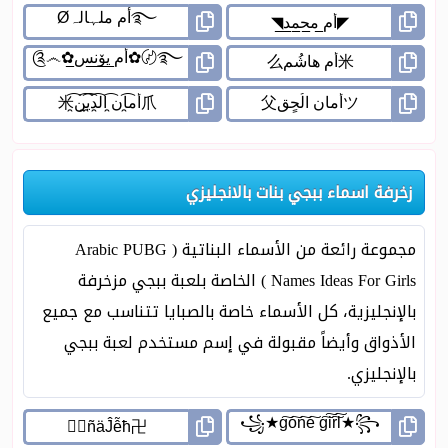
زخرفة اسماء ببجي بنات بالانجليزي
مجموعة رائعة من الأسماء البناتية ( Arabic PUBG
Names Ideas For Girls ) الخاصة بلعبة ببجي مزخرفة
بالإنجليزية، كل الأسماء خاصة بالصبايا تتناسب مع جميع
الأذواق وأيضاً مقبولة في إسم مستخدم لعبة ببجي
بالإنجليزي.