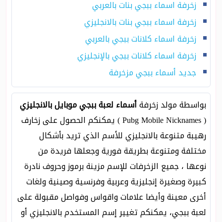
زخرفة اسماء ببجي بنات بالعربي
زخرفة اسماء ببجي بنات بالانجليزي
زخرفة اسماء كلانات ببجي بالعربي
زخرفة اسماء كلانات ببجي بالإنجليزي
جديد أسماء ببجي مزخرفة
بواسطة مولد زخرفة
أسماء لعبة ببجي موبايل بالانجليزي
( Pubg Mobile Nicknames ) يمكنكم الحصول على زخارف
رهيبة متنوعة بالانجليزي للأسم الذي تريد بأشكال
مختلفة ومتنوعة بطريقة فورية وجعلها فريدة من
نوعها ، جميع الزخرفات للإسم مزينة برموز وحروف نادرة
كبيرة وصغيرة إنجليزية وعربية وفرنسية وصينية ولغات
أخرى معينة وأيضا علامات واقواس وفواصل مقبولة على
لعبة ببجي، يمكنكم تغيير إسم المستخدم بالانجليزي أو