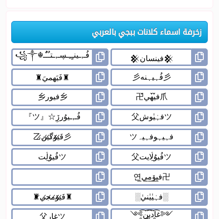
زخرفة اسماء كلانات ببجي بالعربي