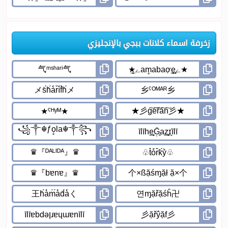
زخرفة اسماء كلانات ببجي بالإنجليزي