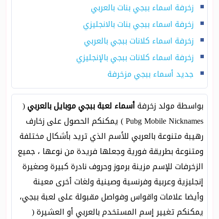
زخرفة اسماء ببجي بنات بالعربي
زخرفة اسماء ببجي بنات بالانجليزي
زخرفة اسماء كلانات ببجي بالعربي
زخرفة اسماء كلانات ببجي بالإنجليزي
جديد أسماء ببجي مزخرفة
بواسطة مولد زخرفة
أسماء لعبة ببجي موبايل بالعربي
(
Pubg Mobile Nicknames ) يمكنكم الحصول على زخارف
رهيبة متنوعة بالعربي للأسم الذي تريد بأشكال مختلفة
ومتنوعة بطريقة فورية وجعلها فريدة من نوعها ، جميع
الزخرفات للإسم مزينة برموز وحروف نادرة كبيرة وصغيرة
إنجليزية وعربية وفرنسية وصينية ولغات أخرى معينة
وأيضا علامات واقواس وفواصل مقبولة على لعبة ببجي،
يمكنكم تغيير إسم المستخدم بالعربي أو العشيرة (