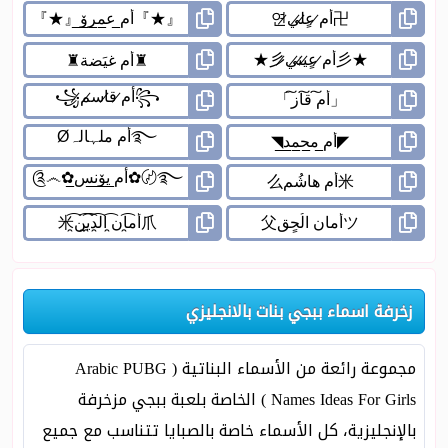
زخرفة اسماء ببجي بنات بالانجليزي
مجموعة رائعة من الأسماء البناتية ( Arabic PUBG
Names Ideas For Girls ) الخاصة بلعبة ببجي مزخرفة
بالإنجليزية، كل الأسماء خاصة بالصبايا تتناسب مع جميع