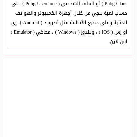
Pubg Clans ) أو الملف الشخصي ( Pubg Username ) على
حساب لعبة ببجي من خلال أجهزة الكمبيوتر والهواتف
الذكية وعلى جميع الأنظمة مثل أندرويد ( Android )، إي
أو إس ( IOS ) ، ويندوز ( Windows ) ، محاكي ( Emulator )
اون لاين.