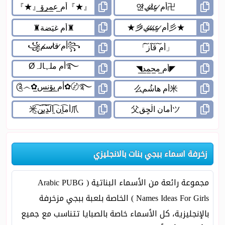
زخرفة اسماء ببجي بنات بالانجليزي
مجموعة رائعة من الأسماء البناتية ( Arabic PUBG
Names Ideas For Girls ) الخاصة بلعبة ببجي مزخرفة
بالإنجليزية، كل الأسماء خاصة بالصبايا تتناسب مع جميع