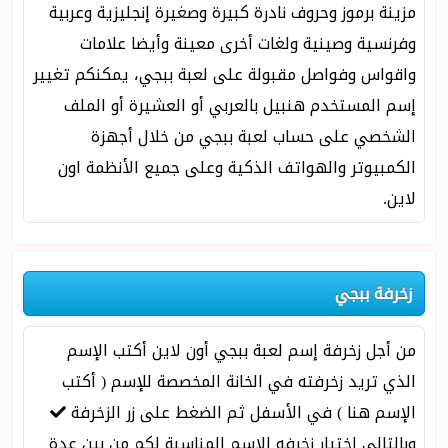
مزينة برموز وحروف نادرة كبيرة وصغيرة إنجليزية وعربية
وفرنسية وصينية ولغات أخرى معينة وأيضا علامات
واقواس وفواصل مقبولة على لعبة ببجي، يمكنكم تغيير
إسم المستخدم هنبيل بالعربي أو العشيرة أو الملف
الشخصي على حساب لعبة ببجي من خلال أجهزة
الكمبيوتر والهواتف الذكية وعلى جميع الأنظمة اون
لاين.
زخرفة ببجي
من أجل زخرفة إسم لعبة ببجي أون لاين أكتب الإسم
الذي تريد زخرفته في الخانة المخصصة للإسم ( أكتب
الإسم هنا ) في الأسفل ثم الضغط على زر الزخرفة
وبالتالي إختيار زخرفه الإسم المناسبة لكم من بين عدة