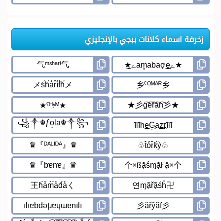
زخرفة اسماء كلانات ببجي بالإنجليزي