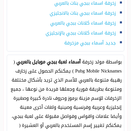
زخرفة اسماء ببجي بنات بالعربي
زخرفة اسماء ببجي بنات بالانجليزي
زخرفة اسماء كلانات ببجي بالعربي
زخرفة اسماء كلانات ببجي بالإنجليزي
جديد أسماء ببجي مزخرفة
بواسطة مولد زخرفة
أسماء لعبة ببجي موبايل بالعربي
(
Pubg Mobile Nicknames ) يمكنكم الحصول على زخارف
رهيبة متنوعة بالعربي للأسم الذي تريد بأشكال مختلفة
ومتنوعة بطريقة فورية وجعلها فريدة من نوعها ، جميع
الزخرفات للإسم مزينة برموز وحروف نادرة كبيرة وصغيرة
إنجليزية وعربية وفرنسية وصينية ولغات أخرى معينة
وأيضا علامات واقواس وفواصل مقبولة على لعبة ببجي،
يمكنكم تغيير إسم المستخدم بالعربي أو العشيرة (