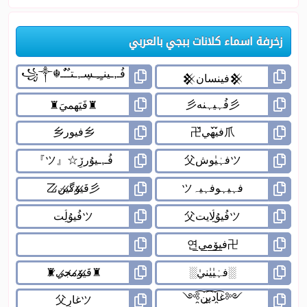
زخرفة اسماء كلانات ببجي بالعربي