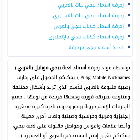
زخرفة اسماء ببجي بنات بالعربي
زخرفة اسماء ببجي بنات بالانجليزي
زخرفة اسماء كلانات ببجي بالعربي
زخرفة اسماء كلانات ببجي بالإنجليزي
جديد أسماء ببجي مزخرفة
بواسطة مولد زخرفة
أسماء لعبة ببجي موبايل بالعربي
(
Pubg Mobile Nicknames ) يمكنكم الحصول على زخارف
رهيبة متنوعة بالعربي للأسم الذي تريد بأشكال مختلفة
ومتنوعة بطريقة فورية وجعلها فريدة من نوعها ، جميع
الزخرفات للإسم مزينة برموز وحروف نادرة كبيرة وصغيرة
إنجليزية وعربية وفرنسية وصينية ولغات أخرى معينة
وأيضا علامات واقواس وفواصل مقبولة على لعبة ببجي،
يمكنكم تغيير إسم المستخدم بالعربي أو العشيرة (