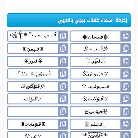
زخرفة اسماء كلانات ببجي بالعربي