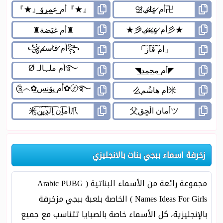
زخرفة اسماء ببجي بنات بالانجليزي
مجموعة رائعة من الأسماء البناتية ( Arabic PUBG
Names Ideas For Girls ) الخاصة بلعبة ببجي مزخرفة
بالإنجليزية، كل الأسماء خاصة بالصبايا تتناسب مع جميع