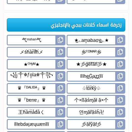
زخرفة اسماء كلانات ببجي بالإنجليزي