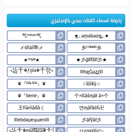
زخرفة اسماء كلانات ببجي بالإنجليزي