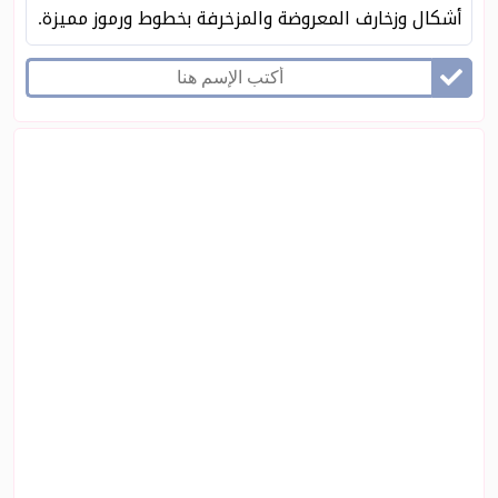
أشكال وزخارف المعروضة والمزخرفة بخطوط ورموز مميزة.