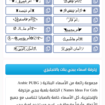
زخرفة اسماء ببجي بنات بالانجليزي
مجموعة رائعة من الأسماء البناتية ( Arabic PUBG
Names Ideas For Girls ) الخاصة بلعبة ببجي مزخرفة
بالإنجليزية، كل الأسماء خاصة بالصبايا تتناسب مع جميع
الأذواق وأيضاً مقبولة في إسم مستخدم لعبة ببجي