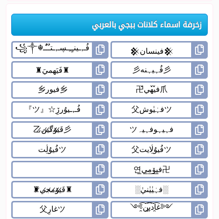
زخرفة اسماء كلانات ببجي بالعربي