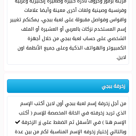
مزينة برموز وحروف نادرة كبيرة وصغيرة إنجليزية وعربية
وفرنسية وصينية ولغات أخرى معينة وأيضا علامات
واقواس وفواصل مقبولة على لعبة ببجي، يمكنكم تغيير
إسم المستخدم نزكات بالعربي أو العشيرة أو الملف
الشخصي على حساب لعبة ببجي من خلال أجهزة
الكمبيوتر والهواتف الذكية وعلى جميع الأنظمة اون
لاين.
زخرفة ببجي
من أجل زخرفة إسم لعبة ببجي أون لاين أكتب الإسم
الذي تريد زخرفته في الخانة المخصصة للإسم ( أكتب
الإسم هنا ) في الأسفل ثم الضغط على زر الزخرفة
وبالتالي إختيار زخرفه الإسم المناسبة لكم من بين عدة