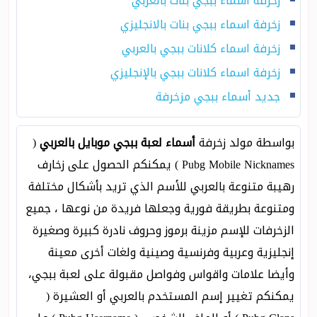
زخرفة اسماء ببجي بنات بالعربي
زخرفة اسماء ببجي بنات بالانجليزي
زخرفة اسماء كلانات ببجي بالعربي
زخرفة اسماء كلانات ببجي بالإنجليزي
جديد أسماء ببجي مزخرفة
بواسطة مولد زخرفة
أسماء لعبة ببجي موبايل بالعربي
(
Pubg Mobile Nicknames ) يمكنكم الحصول على زخارف
رهيبة متنوعة بالعربي للأسم الذي تريد بأشكال مختلفة
ومتنوعة بطريقة فورية وجعلها فريدة من نوعها ، جميع
الزخرفات للإسم مزينة برموز وحروف نادرة كبيرة وصغيرة
إنجليزية وعربية وفرنسية وصينية ولغات أخرى معينة
وأيضا علامات واقواس وفواصل مقبولة على لعبة ببجي،
يمكنكم تغيير إسم المستخدم بالعربي أو العشيرة (