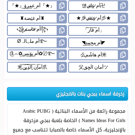
زخرفة اسماء ببجي بنات بالانجليزي
مجموعة رائعة من الأسماء البناتية ( Arabic PUBG
Names Ideas For Girls ) الخاصة بلعبة ببجي مزخرفة
بالإنجليزية، كل الأسماء خاصة بالصبايا تتناسب مع جميع