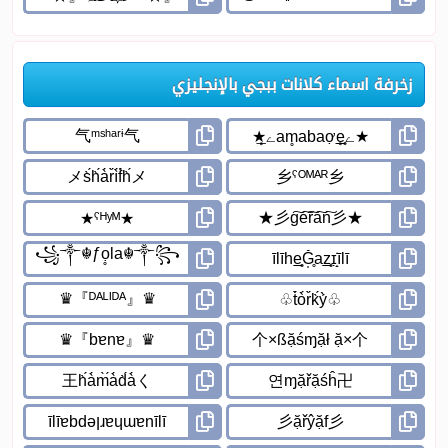
زخرفة اسماء كلانات ببجي بالإنجليزي