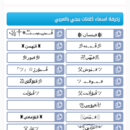
زخرفة اسماء كلانات ببجي بالعربي