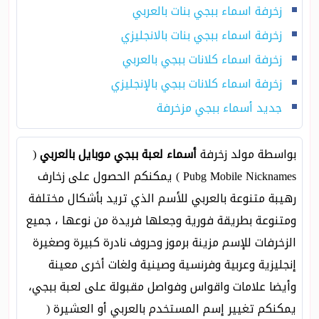
زخرفة اسماء ببجي بنات بالعربي
زخرفة اسماء ببجي بنات بالانجليزي
زخرفة اسماء كلانات ببجي بالعربي
زخرفة اسماء كلانات ببجي بالإنجليزي
جديد أسماء ببجي مزخرفة
بواسطة مولد زخرفة
أسماء لعبة ببجي موبايل بالعربي
(
Pubg Mobile Nicknames ) يمكنكم الحصول على زخارف
رهيبة متنوعة بالعربي للأسم الذي تريد بأشكال مختلفة
ومتنوعة بطريقة فورية وجعلها فريدة من نوعها ، جميع
الزخرفات للإسم مزينة برموز وحروف نادرة كبيرة وصغيرة
إنجليزية وعربية وفرنسية وصينية ولغات أخرى معينة
وأيضا علامات واقواس وفواصل مقبولة على لعبة ببجي،
يمكنكم تغيير إسم المستخدم بالعربي أو العشيرة (