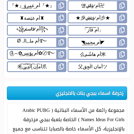
زخرفة اسماء ببجي بنات بالانجليزي
مجموعة رائعة من الأسماء البناتية ( Arabic PUBG
Names Ideas For Girls ) الخاصة بلعبة ببجي مزخرفة
بالإنجليزية، كل الأسماء خاصة بالصبايا تتناسب مع جميع