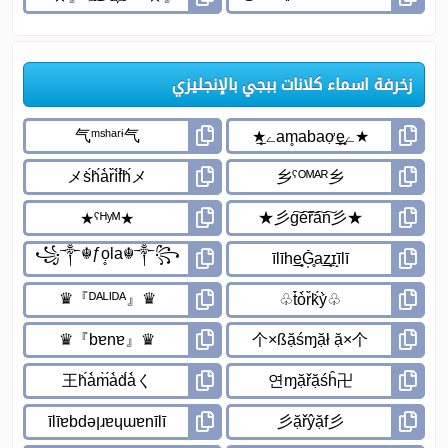
زخرفة اسماء كلانات ببجي بالإنجليزي