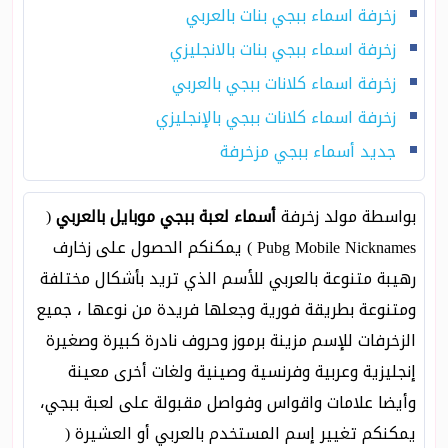
زخرفة اسماء ببجي بنات بالعربي
زخرفة اسماء ببجي بنات بالانجليزي
زخرفة اسماء كلانات ببجي بالعربي
زخرفة اسماء كلانات ببجي بالإنجليزي
جديد أسماء ببجي مزخرفة
بواسطة مولد زخرفة
أسماء لعبة ببجي موبايل بالعربي
(
Pubg Mobile Nicknames ) يمكنكم الحصول على زخارف
رهيبة متنوعة بالعربي للأسم الذي تريد بأشكال مختلفة
ومتنوعة بطريقة فورية وجعلها فريدة من نوعها ، جميع
الزخرفات للإسم مزينة برموز وحروف نادرة كبيرة وصغيرة
إنجليزية وعربية وفرنسية وصينية ولغات أخرى معينة
وأيضا علامات واقواس وفواصل مقبولة على لعبة ببجي،
يمكنكم تغيير إسم المستخدم بالعربي أو العشيرة (