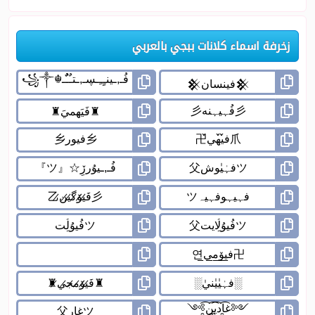
زخرفة اسماء كلانات ببجي بالعربي