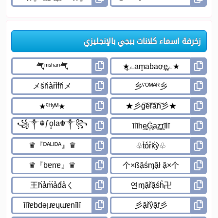
زخرفة اسماء كلانات ببجي بالإنجليزي