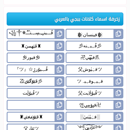
زخرفة اسماء كلانات ببجي بالعربي