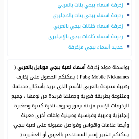
زخرفة اسماء ببجي بنات بالعربي
زخرفة اسماء ببجي بنات بالانجليزي
زخرفة اسماء كلانات ببجي بالعربي
زخرفة اسماء كلانات ببجي بالإنجليزي
جديد أسماء ببجي مزخرفة
بواسطة مولد زخرفة
أسماء لعبة ببجي موبايل بالعربي
(
Pubg Mobile Nicknames ) يمكنكم الحصول على زخارف
رهيبة متنوعة بالعربي للأسم الذي تريد بأشكال مختلفة
ومتنوعة بطريقة فورية وجعلها فريدة من نوعها ، جميع
الزخرفات للإسم مزينة برموز وحروف نادرة كبيرة وصغيرة
إنجليزية وعربية وفرنسية وصينية ولغات أخرى معينة
وأيضا علامات واقواس وفواصل مقبولة على لعبة ببجي،
يمكنكم تغيير إسم المستخدم بالعربي أو العشيرة (