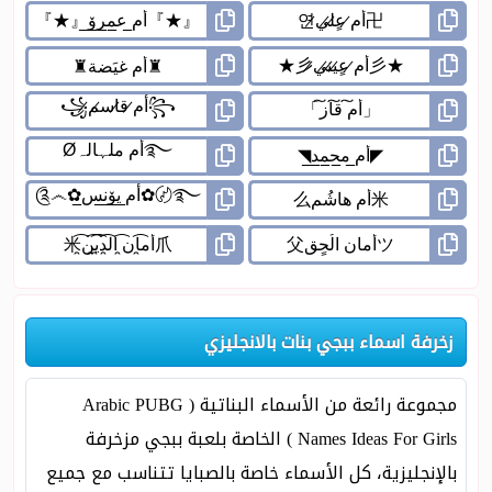
زخرفة اسماء ببجي بنات بالانجليزي
مجموعة رائعة من الأسماء البناتية ( Arabic PUBG
Names Ideas For Girls ) الخاصة بلعبة ببجي مزخرفة
بالإنجليزية، كل الأسماء خاصة بالصبايا تتناسب مع جميع