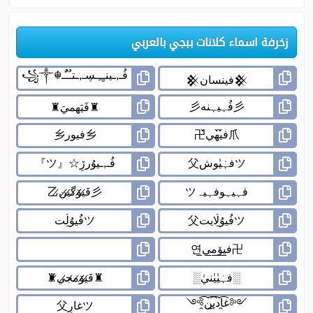
زخرفة اسماء كلانات ببجي بالعربي