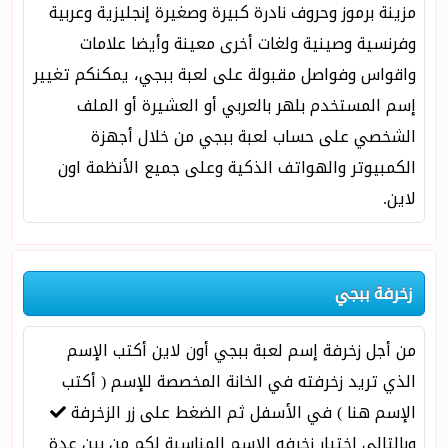
مزينة برموز وحروف نادرة كبيرة وصغيرة إنجليزية وعربية
وفرنسية وصينية ولغات أخرى معينة وأيضا علامات
واقواس وفواصل مقبولة على لعبة ببجي، يمكنكم تغيير
إسم المستخدم بلهر بالعربي أو العشيرة أو الملف
الشخصي على حساب لعبة ببجي من خلال أجهزة
الكمبيوتر والهواتف الذكية وعلى جميع الأنظمة اون
لاين.
زخرفة ببجي
من أجل زخرفة إسم لعبة ببجي أون لاين أكتب الإسم
الذي تريد زخرفته في الخانة المخصصة للإسم ( أكتب
الإسم هنا ) في الأسفل ثم الضغط على زر الزخرفة
وبالتالي إختيار زخرفه الإسم المناسبة لكم من بين عدة