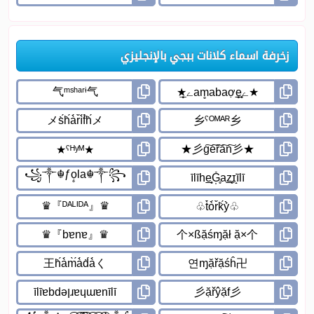
زخرفة اسماء كلانات ببجي بالإنجليزي