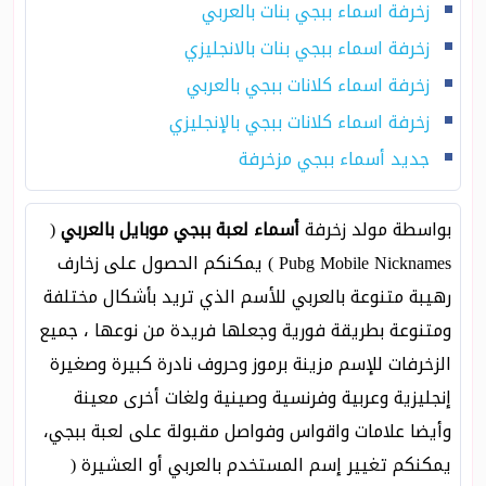
زخرفة اسماء ببجي بنات بالعربي
زخرفة اسماء ببجي بنات بالانجليزي
زخرفة اسماء كلانات ببجي بالعربي
زخرفة اسماء كلانات ببجي بالإنجليزي
جديد أسماء ببجي مزخرفة
بواسطة مولد زخرفة
أسماء لعبة ببجي موبايل بالعربي
(
Pubg Mobile Nicknames ) يمكنكم الحصول على زخارف
رهيبة متنوعة بالعربي للأسم الذي تريد بأشكال مختلفة
ومتنوعة بطريقة فورية وجعلها فريدة من نوعها ، جميع
الزخرفات للإسم مزينة برموز وحروف نادرة كبيرة وصغيرة
إنجليزية وعربية وفرنسية وصينية ولغات أخرى معينة
وأيضا علامات واقواس وفواصل مقبولة على لعبة ببجي،
يمكنكم تغيير إسم المستخدم بالعربي أو العشيرة (