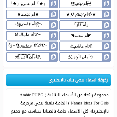
زخرفة اسماء ببجي بنات بالانجليزي
مجموعة رائعة من الأسماء البناتية ( Arabic PUBG
Names Ideas For Girls ) الخاصة بلعبة ببجي مزخرفة
بالإنجليزية، كل الأسماء خاصة بالصبايا تتناسب مع جميع