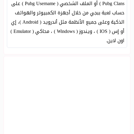
Pubg Clans ) أو الملف الشخصي ( Pubg Username ) على
حساب لعبة ببجي من خلال أجهزة الكمبيوتر والهواتف
الذكية وعلى جميع الأنظمة مثل أندرويد ( Android )، إي
أو إس ( IOS ) ، ويندوز ( Windows ) ، محاكي ( Emulator )
اون لاين.