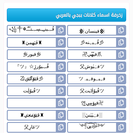
زخرفة اسماء كلانات ببجي بالعربي