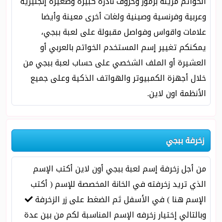
الخواتم مزينة برموز وحروف نادرة كبيرة وصغيرة إنجليزية
وعربية وفرنسية وصينية ولغات أخرى معينة وأيضا
علامات واقواس وفواصل مقبولة على لعبة ببجي،
يمكنكم تغيير إسم المستخدم الخواتم بالعربي أو
العشيرة أو الملف الشخصي على حساب لعبة ببجي من
خلال أجهزة الكمبيوتر والهواتف الذكية وعلى جميع
الأنظمة اون لاين.
زخرفة ببجي
من أجل زخرفة إسم لعبة ببجي أون لاين أكتب الإسم
الذي تريد زخرفته في الخانة المخصصة للإسم ( أكتب
الإسم هنا ) في الأسفل ثم الضغط على زر الزخرفة
وبالتالي إختيار زخرفه الإسم المناسبة لكم من بين عدة