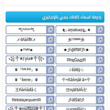
زخرفة اسماء كلانات ببجي بالإنجليزي