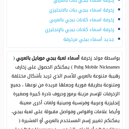
زخرفة اسماء ببجي بنات بالعربي
زخرفة اسماء ببجي بنات بالانجليزي
زخرفة اسماء كلانات ببجي بالعربي
زخرفة اسماء كلانات ببجي بالإنجليزي
جديد أسماء ببجي مزخرفة
بواسطة مولد زخرفة
أسماء لعبة ببجي موبايل بالعربي
(
Pubg Mobile Nicknames ) يمكنكم الحصول على زخارف
رهيبة متنوعة بالعربي للأسم الذي تريد بأشكال مختلفة
ومتنوعة بطريقة فورية وجعلها فريدة من نوعها ، جميع
الزخرفات للإسم مزينة برموز وحروف نادرة كبيرة وصغيرة
إنجليزية وعربية وفرنسية وصينية ولغات أخرى معينة
وأيضا علامات واقواس وفواصل مقبولة على لعبة ببجي،
يمكنكم تغيير إسم المستخدم بالعربي أو العشيرة (