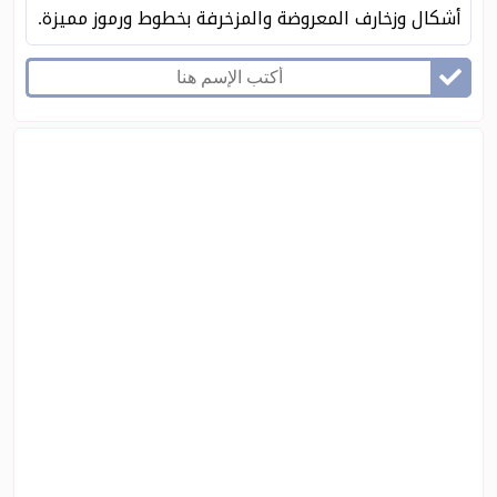
أشكال وزخارف المعروضة والمزخرفة بخطوط ورموز مميزة.