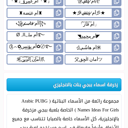
زخرفة اسماء ببجي بنات بالانجليزي
مجموعة رائعة من الأسماء البناتية ( Arabic PUBG
Names Ideas For Girls ) الخاصة بلعبة ببجي مزخرفة
بالإنجليزية، كل الأسماء خاصة بالصبايا تتناسب مع جميع
الأذواق وأيضاً مقبولة في إسم مستخدم لعبة ببجي