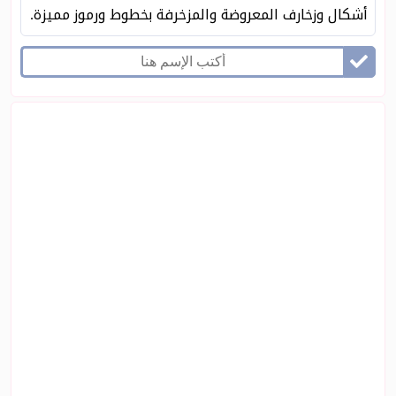
أشكال وزخارف المعروضة والمزخرفة بخطوط ورموز مميزة.