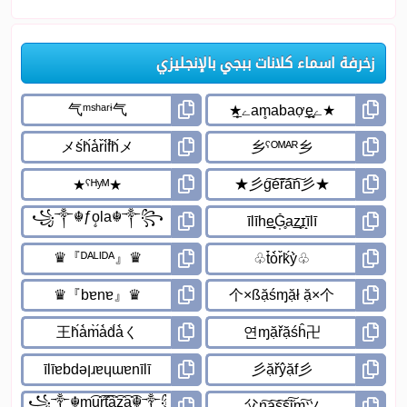
زخرفة اسماء كلانات ببجي بالإنجليزي