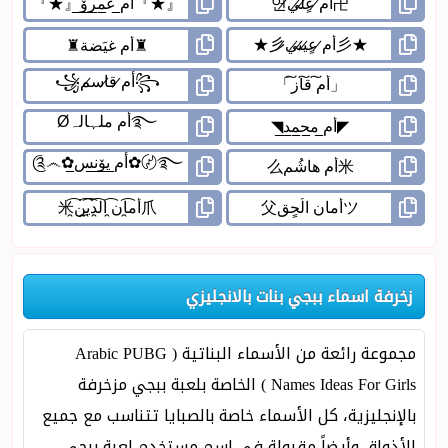
زخرفة اسماء ببجي بنات بالانجليزي
مجموعة رائعة من الأسماء البناتية ( Arabic PUBG
Names Ideas For Girls ) الخاصة بلعبة ببجي مزخرفة
بالإنجليزية، كل الأسماء خاصة بالصبايا تتناسب مع جميع
الأذواق وأيضاً مقبولة في إسم مستخدم لعبة ببجي