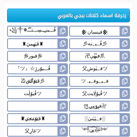
زخرفة اسماء كلانات ببجي بالعربي