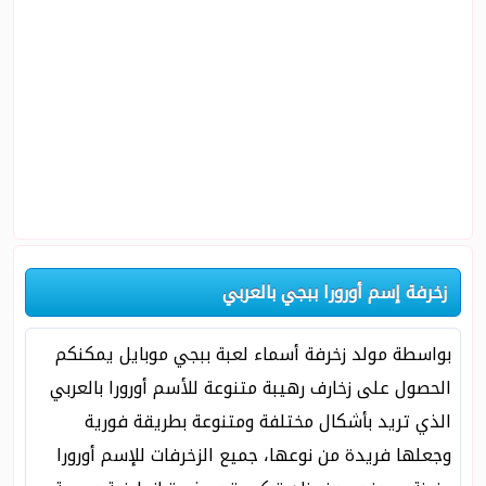
زخرفة إسم أورورا ببجي بالعربي
بواسطة مولد زخرفة أسماء لعبة ببجي موبايل يمكنكم
الحصول على زخارف رهيبة متنوعة للأسم أورورا بالعربي
الذي تريد بأشكال مختلفة ومتنوعة بطريقة فورية
وجعلها فريدة من نوعها، جميع الزخرفات للإسم أورورا