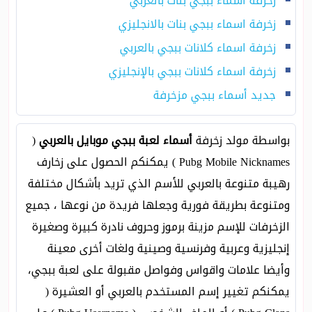
زخرفة اسماء ببجي بنات بالعربي
زخرفة اسماء ببجي بنات بالانجليزي
زخرفة اسماء كلانات ببجي بالعربي
زخرفة اسماء كلانات ببجي بالإنجليزي
جديد أسماء ببجي مزخرفة
بواسطة مولد زخرفة
أسماء لعبة ببجي موبايل بالعربي
(
Pubg Mobile Nicknames ) يمكنكم الحصول على زخارف
رهيبة متنوعة بالعربي للأسم الذي تريد بأشكال مختلفة
ومتنوعة بطريقة فورية وجعلها فريدة من نوعها ، جميع
الزخرفات للإسم مزينة برموز وحروف نادرة كبيرة وصغيرة
إنجليزية وعربية وفرنسية وصينية ولغات أخرى معينة
وأيضا علامات واقواس وفواصل مقبولة على لعبة ببجي،
يمكنكم تغيير إسم المستخدم بالعربي أو العشيرة (