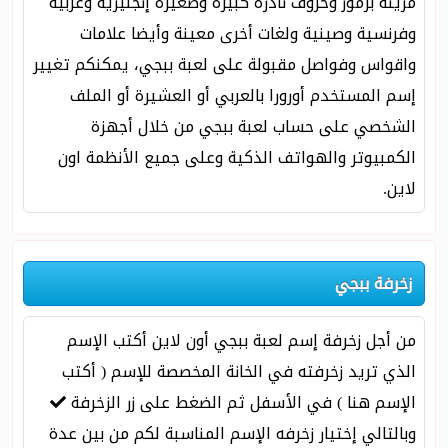
مزينة برموز وحروف نادرة كبيرة وصغيرة إنجليزية وعربية
وفرنسية وصينية ولغات أخرى معينة وأيضا علامات
واقواس وفواصل مقبولة على لعبة ببجي، يمكنكم تغيير
إسم المستخدم أورورا بالعربي أو العشيرة أو الملف
الشخصي على حساب لعبة ببجي من خلال أجهزة
الكمبيوتر والهواتف الذكية وعلى جميع الأنظمة اون
لاين.
زخرفة ببجي
من أجل زخرفة إسم لعبة ببجي أون لاين أكتب الإسم
الذي تريد زخرفته في الخانة المخصصة للإسم ( أكتب
الإسم هنا ) في الأسفل ثم الضغط على زر الزخرفة
وبالتالي إختيار زخرفه الإسم المناسبة لكم من بين عدة